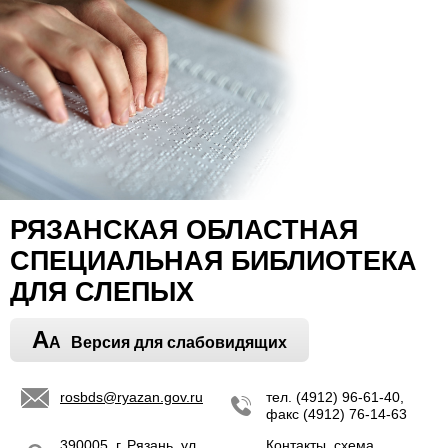
РЯЗАНСКАЯ ОБЛАСТНАЯ
СПЕЦИАЛЬНАЯ БИБЛИОТЕКА
ДЛЯ СЛЕПЫХ
A
A
Версия для слабовидящих
rosbds@ryazan.gov.ru
тел. (4912) 96-61-40,
факс (4912) 76-14-63
390005, г. Рязань, ул.
Контакты, схема