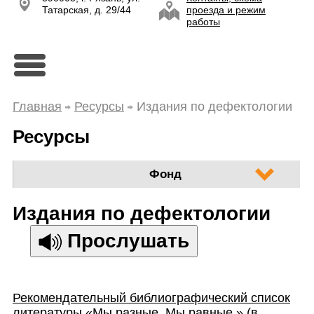
Татарская, д. 29/44
проезда и режим
работы
Главная
Ресурсы
Издания по дефектологии
Ресурсы
Фонд
Издания по дефектологии
Прослушать
Рекомендательный библиографический список
литературы «Мы разные. Мы равные.» (в