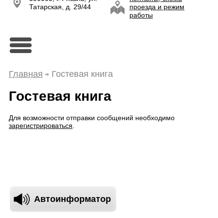
Татарская, д. 29/44
проезда и режим
работы
Главная
Гостевая книга
Гостевая книга
Для возможности отправки сообщений необходимо
зарегистрироваться
.
Автоинформатор