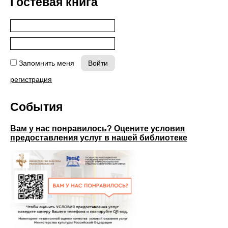
Гостевая книга
Запомнить меня
регистрация
События
Вам у нас понравилось? Оцените условия
предоставления услуг в нашей библиотеке