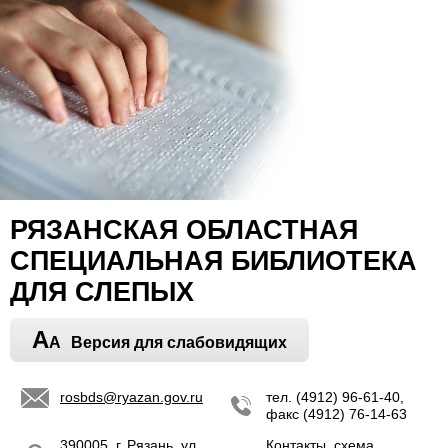
РЯЗАНСКАЯ ОБЛАСТНАЯ
СПЕЦИАЛЬНАЯ БИБЛИОТЕКА
ДЛЯ СЛЕПЫХ
A
A
Версия для слабовидящих
rosbds@ryazan.gov.ru
тел. (4912) 96-61-40,
факс (4912) 76-14-63
390005, г. Рязань, ул.
Контакты, схема