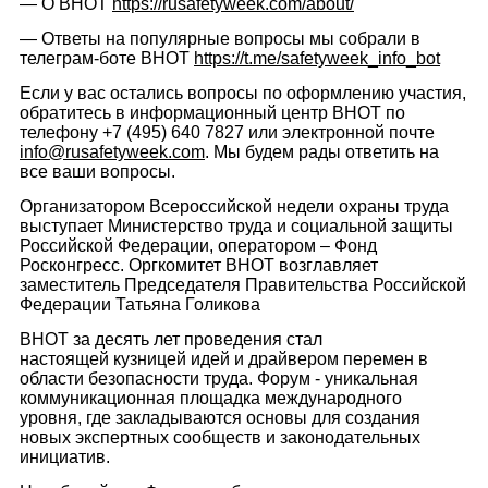
— О ВНОТ
https://rusafetyweek.com/about/
— Ответы на популярные вопросы мы собрали в
телеграм-боте ВНОТ
https://t.me/safetyweek_info_bot
Если у вас остались вопросы по оформлению участия,
обратитесь в информационный центр ВНОТ по
телефону +7 (495) 640 7827 или электронной почте
info@rusafetyweek.com
. Мы будем рады ответить на
все ваши вопросы.
Организатором Всероссийской недели охраны труда
выступает Министерство труда и социальной защиты
Российской Федерации, оператором – Фонд
Росконгресс. Оргкомитет ВНОТ возглавляет
заместитель Председателя Правительства Российской
Федерации Татьяна Голикова
ВНОТ за десять лет проведения стал
настоящей кузницей идей и драйвером перемен в
области безопасности труда. Форум - уникальная
коммуникационная площадка международного
уровня, где закладываются основы для создания
новых экспертных сообществ и законодательных
инициатив.