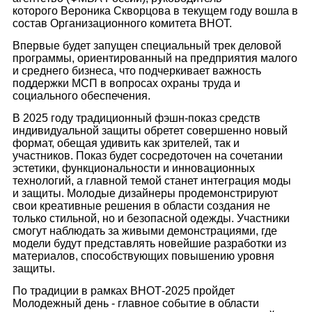
которого Вероника Скворцова в текущем году вошла в
состав Организационного комитета ВНОТ.
Впервые будет запущен специальный трек деловой
программы, ориентированный на предприятия малого
и среднего бизнеса, что подчеркивает важность
поддержки МСП в вопросах охраны труда и
социального обеспечения.
В 2025 году традиционный фэшн-показ средств
индивидуальной защиты обретет совершенно новый
формат, обещая удивить как зрителей, так и
участников. Показ будет сосредоточен на сочетании
эстетики, функциональности и инновационных
технологий, а главной темой станет интеграция моды
и защиты. Молодые дизайнеры продемонстрируют
свои креативные решения в области создания не
только стильной, но и безопасной одежды. Участники
смогут наблюдать за живыми демонстрациями, где
модели будут представлять новейшие разработки из
материалов, способствующих повышению уровня
защиты.
По традиции в рамках ВНОТ-2025 пройдет
Молодежный день - главное событие в области