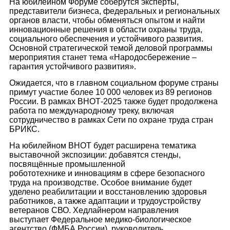
На юбилейном Форуме соберутся эксперты,
представители бизнеса, федеральных и региональных
органов власти, чтобы обменяться опытом и найти
инновационные решения в области охраны труда,
социального обеспечения и устойчивого развития.
Основной стратегической темой деловой программы
мероприятия станет тема «Народосбережение –
гарантия устойчивого развития».
Ожидается, что в главном социальном форуме страны
примут участие более 10 000 человек из 89 регионов
России. В рамках ВНОТ-2025 также будет продолжена
работа по международному треку, включая
сотрудничество в рамках Сети по охране труда стран
БРИКС.
На юбилейном ВНОТ будет расширена тематика
выставочной экспозиции: добавятся стенды,
посвящённые промышленной
робототехнике и инновациям в сфере безопасного
труда на производстве. Особое внимание будет
уделено реабилитации и восстановлению здоровья
работников, а также адаптации и трудоустройству
ветеранов СВО. Хедлайнером направления
выступает Федеральное медико-биологическое
агентство (ФМБА России), руководитель