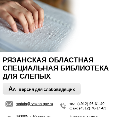
РЯЗАНСКАЯ ОБЛАСТНАЯ
СПЕЦИАЛЬНАЯ БИБЛИОТЕКА
ДЛЯ СЛЕПЫХ
A
A
Версия для слабовидящих
rosbds@ryazan.gov.ru
тел. (4912) 96-61-40,
факс (4912) 76-14-63
390005, г. Рязань, ул.
Контакты, схема