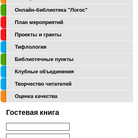
Онлайн-библиотека "Логос"
План мероприятий
Проекты и гранты
Тифлология
Библиотечные пункты
Клубные объединения
Творчество читателей
Оценка качества
Гостевая книга