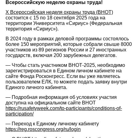
Всероссийскую неделю охраны труда!
X Всероссийская неделя охраны труда (ВНОТ)
состоится с 15 по 18 сентября 2025 года на
территории Университета «Сириус» (Федеральная
территория «Сириус»).
В 2024 году в рамках деловой программы состоялось
более 150 мероприятий, которые собрали свыше 8000
участников из 89 регионов России и 27 иностранных
государств, включая 200 зарубежных делегатов.
— Чтобы стать участником ВНОТ-2025, необходимо
зарегистрироваться в Едином личном кабинете на
сайте Фонда Росконгресс. Если вы уже являетесь
пользователем ЕЛК, то можете подать заявку внутри
Единого личного кабинета.
— Подробная информация об условиях участия
доступна на официальном сайте ВНОТ
https://rusafetyweek.com/to-participants/conditions-of-
participation/
— Переход к Единому личному кабинету
https://reg.roscongress.org/ru/login