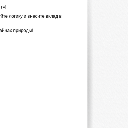
т»!
йте логику и внесите вклад в
тайнах природы!