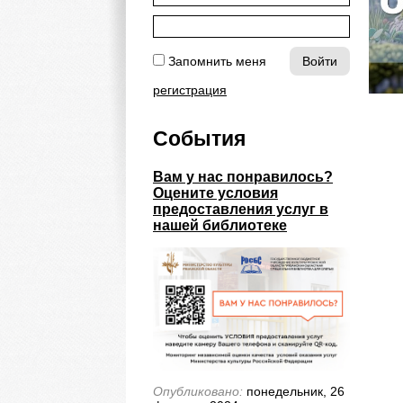
Запомнить меня
регистрация
События
Вам у нас понравилось?
Оцените условия
предоставления услуг в
нашей библиотеке
Опубликовано:
понедельник, 26