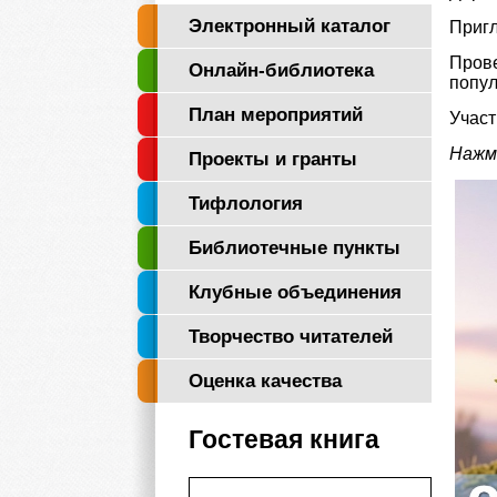
Электронный каталог
Пригл
Прове
Онлайн-библиотека
попул
"Логос"
План мероприятий
Участ
Нажм
Проекты и гранты
Тифлология
Библиотечные пункты
Клубные объединения
Творчество читателей
Оценка качества
Гостевая книга