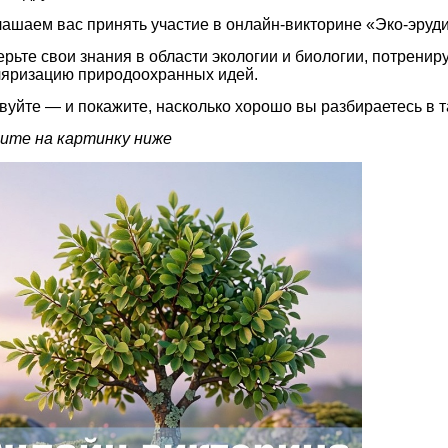
ашаем вас принять участие в онлайн‑викторине «Эко‑эруди
рьте свои знания в области экологии и биологии, потрениру
яризацию природоохранных идей.
вуйте — и покажите, насколько хорошо вы разбираетесь в 
ите на картинку ниже