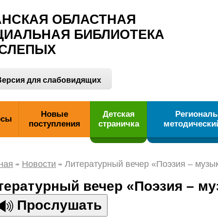
АНСКАЯ ОБЛАСТНАЯ
ЦИАЛЬНАЯ БИБЛИОТЕКА
 СЛЕПЫХ
ерсия для слабовидящих
Новые
Детская
Регионал
рсы
поступления
страничка
методически
ная
Новости
Литературный вечер «Поэзия – музы
тературный вечер «Поэзия – му
Прослушать