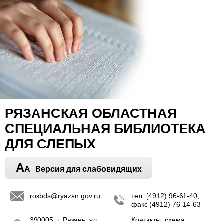
РЯЗАНСКАЯ ОБЛАСТНАЯ
СПЕЦИАЛЬНАЯ БИБЛИОТЕКА
ДЛЯ СЛЕПЫХ
A
A
Версия для слабовидящих
rosbds@ryazan.gov.ru
тел. (4912) 96-61-40,
факс (4912) 76-14-63
390005, г. Рязань, ул.
Контакты, схема