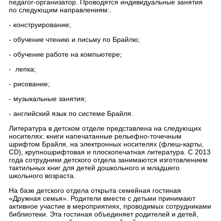
педагог-организатор. Проводятся индивидуальные занятия
по следующим направлениям:.
- конструирование;
- обучение чтению и письму по Брайлю;
- обучение работе на компьютере;
- лепка;
- рисование;
- музыкальные занятия;
- английский язык по системе Брайля.
Литература в детском отделе представлена на следующих
носителях: книги напечатанные рельефно-точечным
шрифтом Брайля, на электронных носителях (флеш-карты,
CD), крупношрифтовая и плоскопечатная литература. С 2013
года сотрудники детского отдела занимаются изготовлением
тактильных книг для детей дошкольного и младшего
школьного возраста.
На базе детского отдела открыта семейная гостиная
«Дружная семья». Родители вместе с детьми принимают
активное участие в мероприятиях, проводимых сотрудниками
библиотеки. Эта гостиная объединяет родителей и детей,