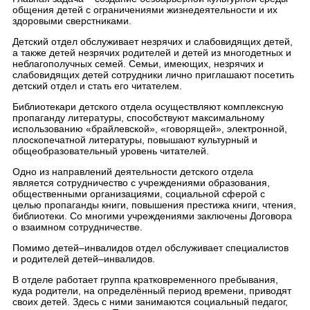
общения детей с ограничениями жизнедеятельности и их
здоровыми сверстниками.
Детский отдел обслуживает незрячих и слабовидящих детей,
а также детей незрячих родителей и детей из многодетных и
неблагополучных семей. Семьи, имеющих, незрячих и
слабовидящих детей сотрудники лично приглашают посетить
детский отдел и стать его читателем.
Библиотекари детского отдела осуществляют комплексную
пропаганду литературы, способствуют максимальному
использованию «брайлевской», «говорящей», электронной,
плоскопечатной литературы, повышают культурный и
общеобразовательный уровень читателей.
Одно из направлений деятельности детского отдела
является сотрудничество с учреждениями образования,
общественными организациями, социальной сферой с
целью пропаганды книги, повышения престижа книги, чтения,
библиотеки. Со многими учреждениями заключены Договора
о взаимном сотрудничестве.
Помимо детей–инвалидов отдел обслуживает специалистов
и родителей детей–инвалидов.
В отделе работает группа кратковременного пребывания,
куда родители, на определённый период времени, приводят
своих детей. Здесь с ними занимаются социальный педагог,