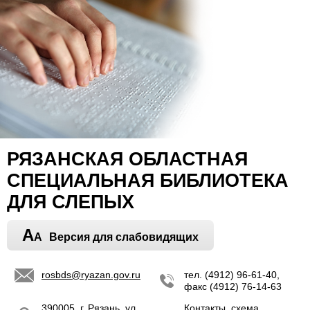
РЯЗАНСКАЯ ОБЛАСТНАЯ
СПЕЦИАЛЬНАЯ БИБЛИОТЕКА
ДЛЯ СЛЕПЫХ
A
A
Версия для слабовидящих
rosbds@ryazan.gov.ru
тел. (4912) 96-61-40,
факс (4912) 76-14-63
390005, г. Рязань, ул.
Контакты, схема