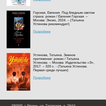
Горская, Евгения. Под бледным светом
страха: роман / Евгения Горская. –
Москва: Эксмо, 2024. – (Татьяна
Устинова рекомендует)
Подробнее
Устинова, Татьяна. Земное
притяжение: роман / Татьяна
Устинова. – Москва: Издательство «Э»,
2017. – 320 с. - (Татьяна Устинова.
Первая среди лучших)
Подробнее
390005, г. Рязань, ул. Татарская, д. 29/44