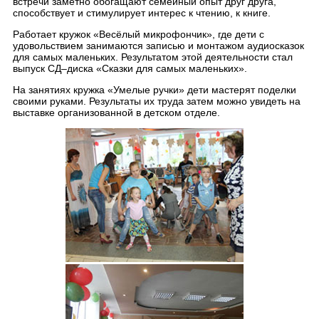
встречи заметно обогащают семейный опыт друг друга,
способствует и стимулирует интерес к чтению, к книге.
Работает кружок «Весёлый микрофончик», где дети с
удовольствием занимаются записью и монтажом аудиосказок
для самых маленьких. Результатом этой деятельности стал
выпуск СД–диска «Сказки для самых маленьких».
На занятиях кружка «Умелые ручки» дети мастерят поделки
своими руками. Результаты их труда затем можно увидеть на
выставке организованной в детском отделе.